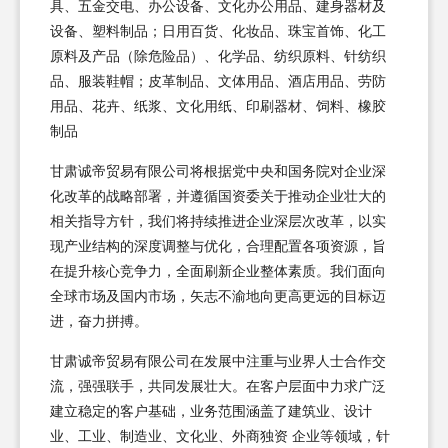
具、五金交电、办公设备、文化办公用品、建身器材及
设备、塑料制品；日用百货、化妆品、珠宝首饰、化工
原料及产品（除危险品）、化学品、纺织原料、针纺织
品、服装鞋帽；皮革制品、文体用品、酒店用品、劳防
用品、花卉、纸浆、文化用纸、印刷器材、饲料、橡胶
制品
甘肃诚帝贸易有限公司将根据党中央和国务院对企业深
化改革的战略部署，并遵循国资委关于推动企业壮大的
相关指导方针，我们将持续推进企业深层次改革，以实
现产业结构的深度调整与优化，合理配置各项资源，旨
在提升核心竞争力，全面刷新企业整体素质。我们面向
全球市场及国内市场，矢志不渝地向更高更远的目标迈
进，奋力拼搏。
甘肃诚帝贸易有限公司在发展中注重与业界人士合作交
流，强强联手，共同发展壮大。在客户层面中力求广泛
建立稳定的客户基础，业务范围涵盖了建筑业、设计
业、工业、制造业、文化业、外商独资 企业等领域，针