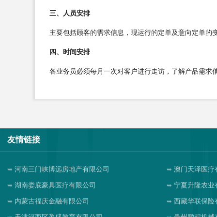
三、人员安排
主要包括顾客的需求信息，现运行的定单及意向定单的
四、时间安排
各业务员必须每月一次对客户进行走访，了解产品需求
友情链接
河南三门峡博远房地产有限公司
澳门天泽医疗
湖南娄底豪具医疗有限公司
宁夏升隆农业
内蒙古福庆金融有限公司
西藏华联保险